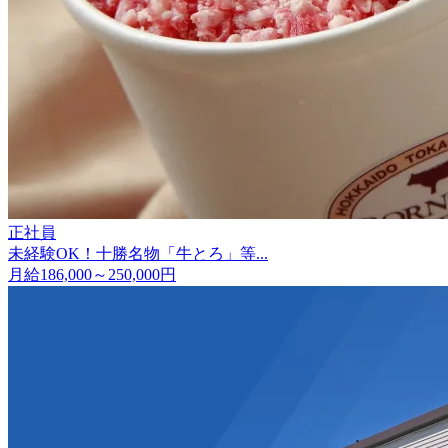
正社員
未経験OK！十勝名物「牛とろ」等...
月給186,000～250,000円