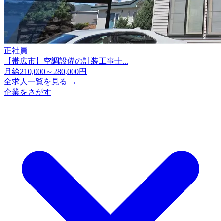
正社員
【帯広市】空調設備の計装工事士...
月給210,000～280,000円
全求人一覧を見る →
企業をさがす