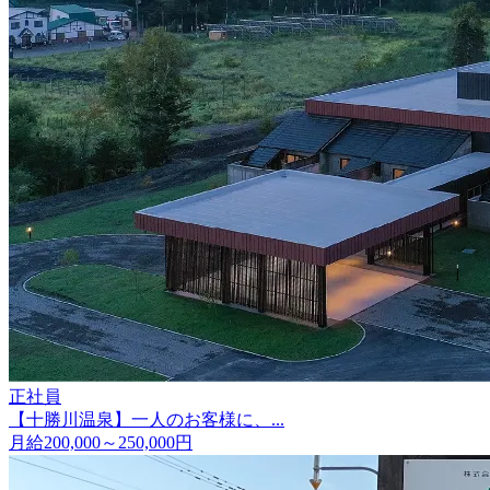
正社員
【十勝川温泉】一人のお客様に、...
月給200,000～250,000円