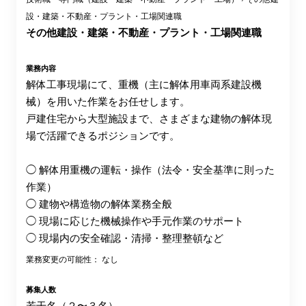
設・建築・不動産・プラント・工場関連職
その他建設・建築・不動産・プラント・工場関連職
業務内容
解体工事現場にて、重機（主に解体用車両系建設機
械）を用いた作業をお任せします。
戸建住宅から大型施設まで、さまざまな建物の解体現
場で活躍できるポジションです。
◯ 解体用重機の運転・操作（法令・安全基準に則った
作業）
◯ 建物や構造物の解体業務全般
◯ 現場に応じた機械操作や手元作業のサポート
◯ 現場内の安全確認・清掃・整理整頓など
業務変更の可能性： なし
募集人数