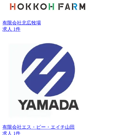
有限会社北広牧場
求人 1件
有限会社エス・ピー・エイチ山田
求人 1件