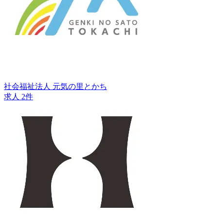
社会福祉法人 元気の里とかち
求人 2件