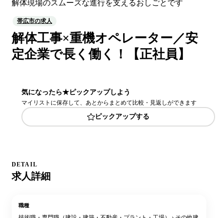
解体現場のスムーズな進行を支えるおしごとです
帯広市の求人
解体工事×重機オペレーター／安
定企業で長く働く！【正社員】
気になったら★ピックアップしよう
マイリストに保存して、あとからまとめて比較・見返しができます
ピックアップする
DETAIL
求人詳細
職種
技術職・専門職（建設・建築・不動産・プラント・工場） › その他建