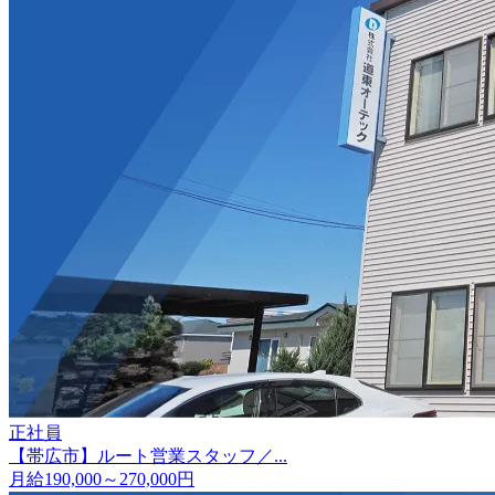
正社員
【帯広市】ルート営業スタッフ／...
月給190,000～270,000円