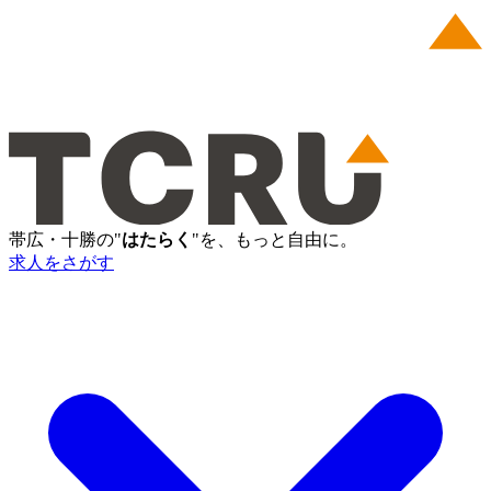
帯広・十勝の"
はたらく
"を、もっと自由に。
求人をさがす