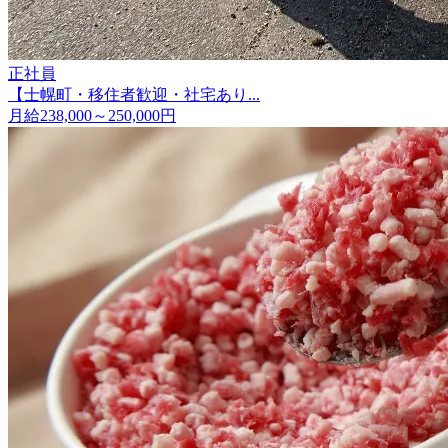
正社員
【士幌町・移住者歓迎・社宅あり...
月給238,000～250,000円