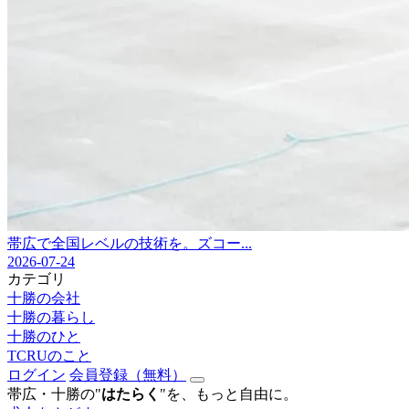
帯広で全国レベルの技術を。ズコー...
2026-07-24
カテゴリ
十勝の会社
十勝の暮らし
十勝のひと
TCRUのこと
ログイン
会員登録（無料）
帯広・十勝の"
はたらく
"を、もっと自由に。