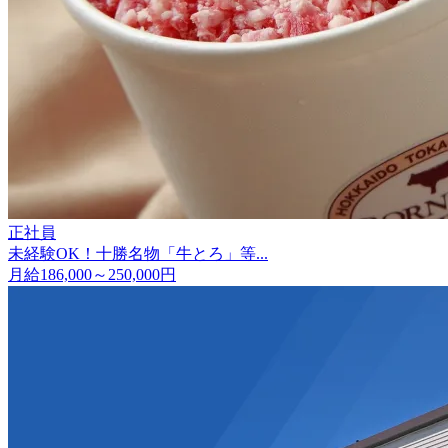
正社員
未経験OK！十勝名物「牛とろ」等...
月給186,000～250,000円