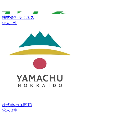
株式会社ラクネス
求人 1件
株式会社山忠HD
求人 3件