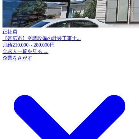
正社員
【帯広市】空調設備の計装工事士...
月給210,000～280,000円
全求人一覧を見る →
企業をさがす