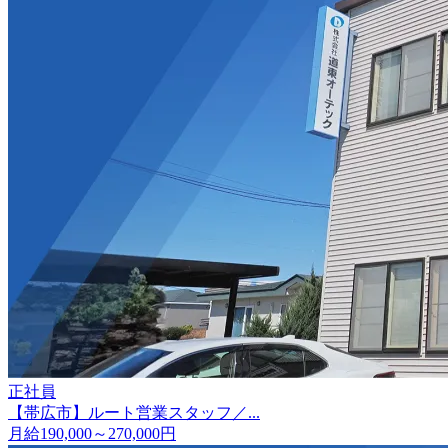
正社員
【帯広市】ルート営業スタッフ／...
月給190,000～270,000円