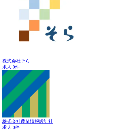
株式会社そら
求人 0件
株式会社農業情報設計社
求人 0件