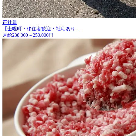
正社員
【士幌町・移住者歓迎・社宅あり...
月給238,000～250,000円