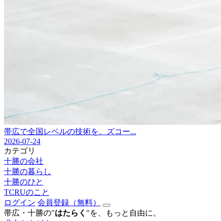
帯広で全国レベルの技術を。ズコー...
2026-07-24
カテゴリ
十勝の会社
十勝の暮らし
十勝のひと
TCRUのこと
ログイン
会員登録（無料）
帯広・十勝の"
はたらく
"を、もっと自由に。