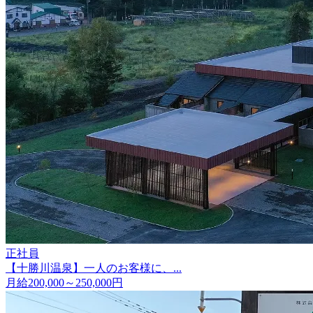
正社員
【十勝川温泉】一人のお客様に、...
月給200,000～250,000円