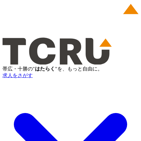
帯広・十勝の"
はたらく
"を、もっと自由に。
求人をさがす