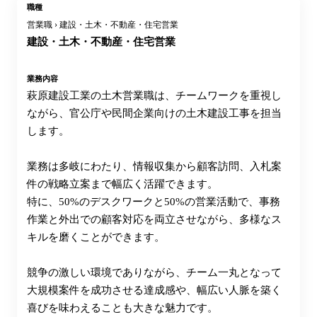
職種
営業職 › 建設・土木・不動産・住宅営業
建設・土木・不動産・住宅営業
業務内容
萩原建設工業の土木営業職は、チームワークを重視し
ながら、官公庁や民間企業向けの土木建設工事を担当
します。
業務は多岐にわたり、情報収集から顧客訪問、入札案
件の戦略立案まで幅広く活躍できます。
特に、50%のデスクワークと50%の営業活動で、事務
作業と外出での顧客対応を両立させながら、多様なス
キルを磨くことができます。
競争の激しい環境でありながら、チーム一丸となって
大規模案件を成功させる達成感や、幅広い人脈を築く
喜びを味わえることも大きな魅力です。