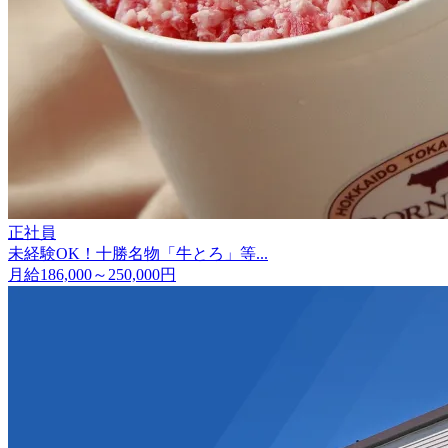
正社員
未経験OK！十勝名物「牛とろ」等...
月給186,000～250,000円