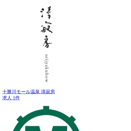
十勝川モール温泉 清寂房
求人 1件