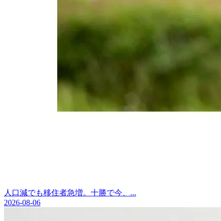
人口減でも移住者急増。十勝で今、...
2026-08-06