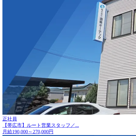
正社員
【帯広市】ルート営業スタッフ／...
月給190,000～270,000円