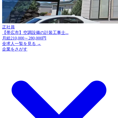
正社員
【帯広市】空調設備の計装工事士...
月給210,000～280,000円
全求人一覧を見る →
企業をさがす