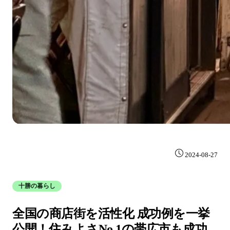
2024-08-27
十勝の暮らし
全国の商店街を活性化 成功例を一挙
公開！住みよさNo.1の帯広市も成功