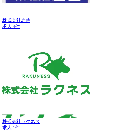
株式会社岩佐
求人 3件
株式会社ラクネス
求人 1件