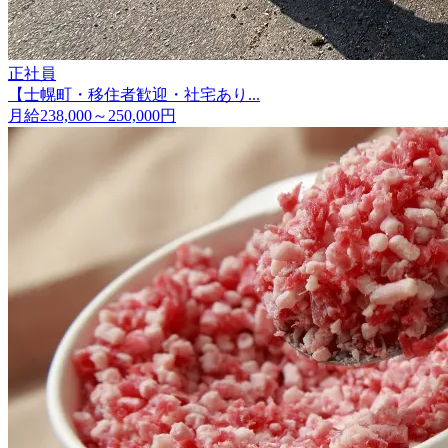
正社員
【士幌町・移住者歓迎・社宅あり...
月給238,000～250,000円