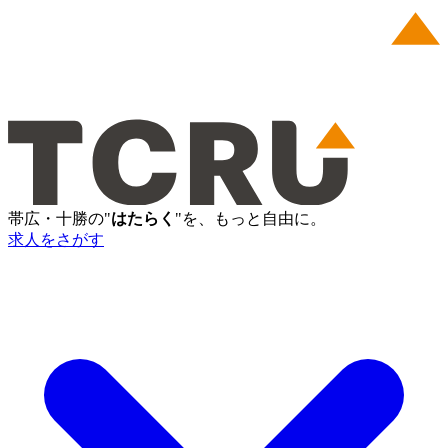
帯広・十勝の"
はたらく
"を、もっと自由に。
求人をさがす