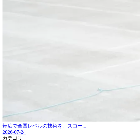
帯広で全国レベルの技術を。ズコー...
2026-07-24
カテゴリ